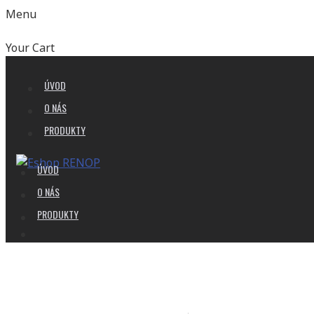
Menu
Your Cart
ÚVOD
O NÁS
PRODUKTY
ÚVOD
O NÁS
PRODUKTY