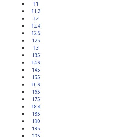
11
11.2
12
12.4
12.5
125
13
135
14.9
145
155
16.9
165
175
18.4
185
190
195
205