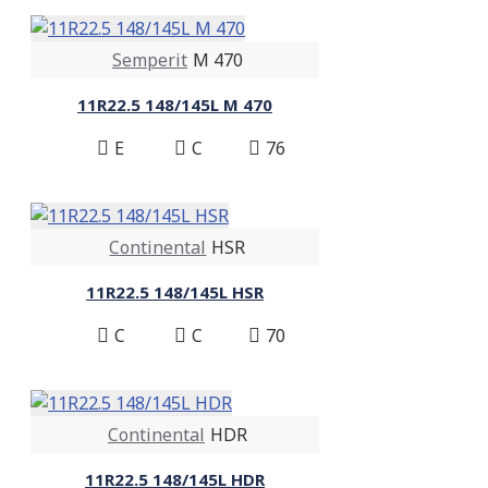
Semperit
M 470
11R22.5 148/145L M 470
E
C
76
Continental
HSR
11R22.5 148/145L HSR
C
C
70
Continental
HDR
11R22.5 148/145L HDR