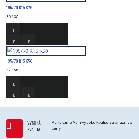
195/70 R15 K26
86,10€
195/70 R15 K50
87,15€
VYSOKÁ
Ponúkame Vám vysokú kvalitu za priaznivé
ceny.
KVALITA