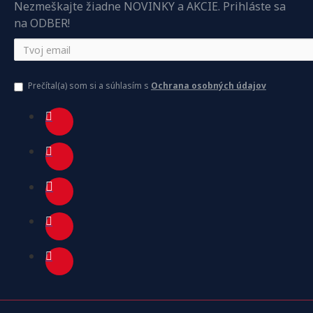
Nezmeškajte žiadne NOVINKY a AKCIE. Prihláste sa
na ODBER!
Prečítal(a) som si a súhlasím s
Ochrana osobných údajov