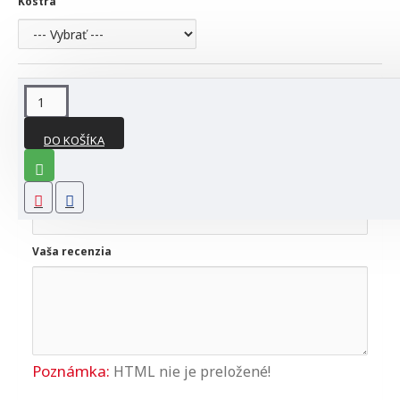
Kostra
HODNOTENIA
DO KOŠÍKA
NAPÍSAŤ RECENZIU
Vaše meno
Vaša recenzia
Poznámka:
HTML nie je preložené!