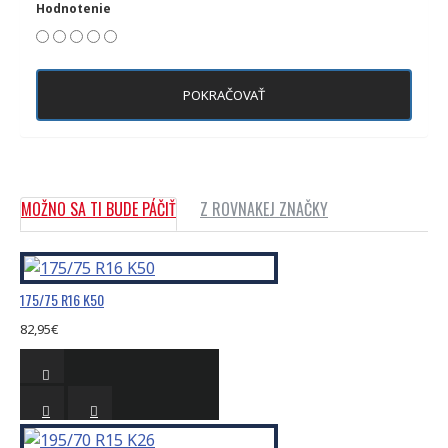
Hodnotenie
POKRAČOVAŤ
MOŽNO SA TI BUDE PÁČIŤ
Z ROVNAKEJ ZNAČKY
175/75 R16 K50
82,95€