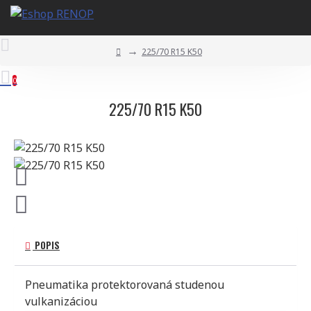
225/70 R15 K50
0
225/70 R15 K50
POPIS
Pneumatika protektorovaná studenou
vulkanizáciou