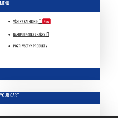
MENU
VŠETKY KATEGÓRIE
New
NAKUPUJ PODĽA ZNAČKY
POZRI VŠETKY PRODUKTY
YOUR CART