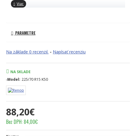
PARAMETRE
Na základe 0 recenzií.
-
Napísať recenziu
NA SKLADE
Model:
225/70 R15 K50
88,20€
Bez DPH: 84,00€